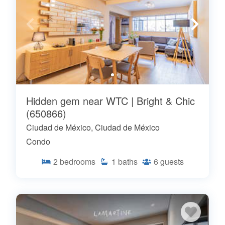
Hidden gem near WTC | Bright & Chic
(650866)
Ciudad de México, Ciudad de México
Condo
2
bedrooms
1
baths
6
guests