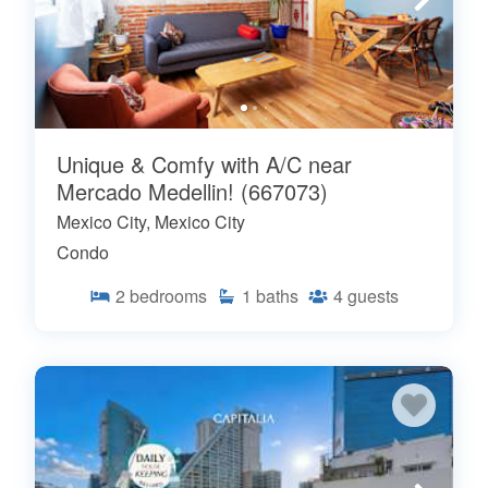
Unique & Comfy with A/C near
Mercado Medellin! (667073)
Mexico City, Mexico City
Condo
2
bedrooms
1
baths
4
guests