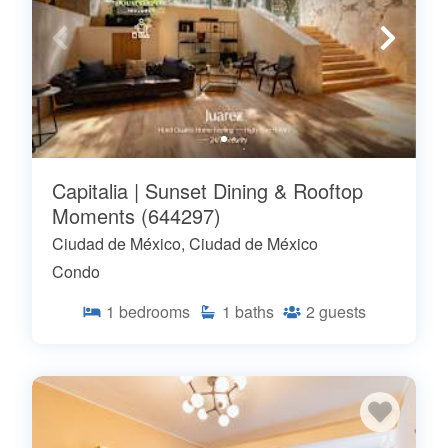
Capitalia | Sunset Dining & Rooftop
Moments (644297)
Ciudad de México, Ciudad de México
Condo
1
bedrooms
1
baths
2
guests