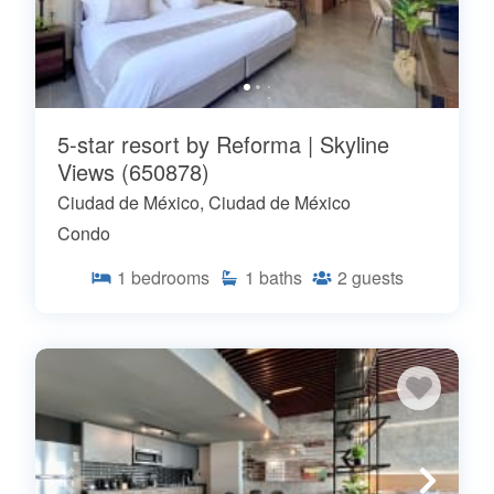
5-star resort by Reforma | Skyline
Views (650878)
Ciudad de México, Ciudad de México
Condo
1
bedrooms
1
baths
2
guests