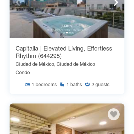
Capitalia | Elevated Living, Effortless
Rhythm (644295)
Ciudad de México, Ciudad de México
Condo
1
bedrooms
1
baths
2
guests