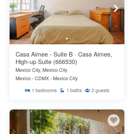
Casa Aimee - Suite B · Casa Aimee,
High-up Suite (666530)
Mexico City, Mexico City
Mexico - CDMX - Mexico City
1
bedrooms
1
baths
2
guests