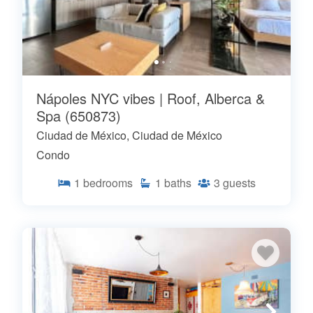
Nápoles NYC vibes | Roof, Alberca &
Spa (650873)
Ciudad de México, Ciudad de México
Condo
1
bedrooms
1
baths
3
guests