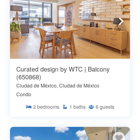
Curated design by WTC | Balcony
(650868)
Ciudad de México, Ciudad de México
Condo
2
bedrooms
1
baths
6
guests