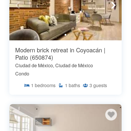
Modern brick retreat in Coyoacán |
Patio (650874)
Ciudad de México, Ciudad de México
Condo
1
bedrooms
1
baths
3
guests