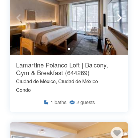
Lamartine Polanco Loft | Balcony,
Gym & Breakfast (644269)
Ciudad de México, Ciudad de México
Condo
1
baths
2
guests