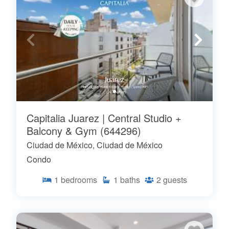
Capitalia Juarez | Central Studio +
Balcony & Gym (644296)
Ciudad de México, Ciudad de México
Condo
1
bedrooms
1
baths
2
guests