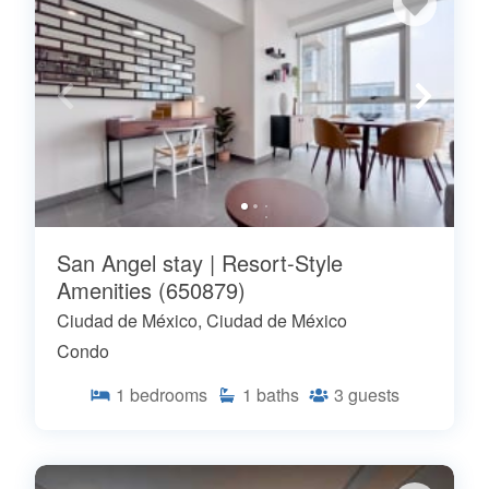
San Angel stay | Resort-Style
Amenities (650879)
Ciudad de México, Ciudad de México
Condo
1
bedrooms
1
baths
3
guests